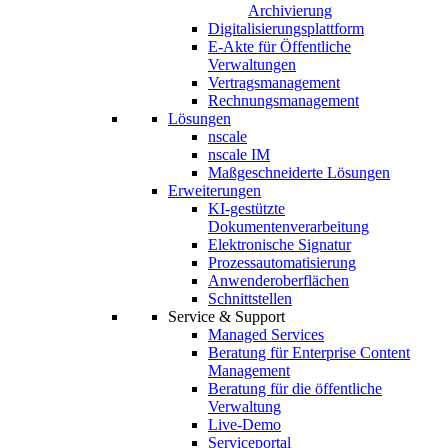
Archivierung
Digitalisierungsplattform
E-Akte für Öffentliche
Verwaltungen
Vertragsmanagement
Rechnungsmanagement
Lösungen
nscale
nscale IM
Maßgeschneiderte Lösungen
Erweiterungen
KI-gestützte
Dokumentenverarbeitung
Elektronische Signatur
Prozessautomatisierung
Anwenderoberflächen
Schnittstellen
Service & Support
Managed Services
Beratung für Enterprise Content
Management
Beratung für die öffentliche
Verwaltung
Live-Demo
Serviceportal