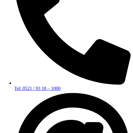
Tel: 0521 / 93 18 – 1000