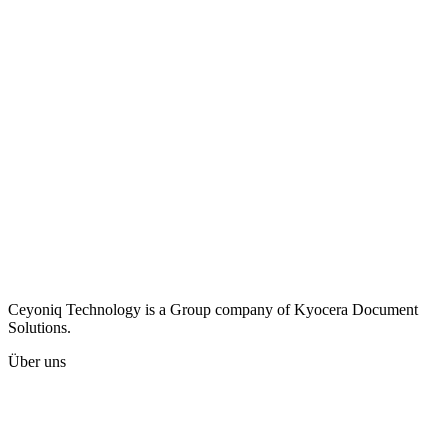
Ceyoniq Technology is a Group company of Kyocera Document
Solutions.
Über uns
Karriere
Unternehmen
Presse