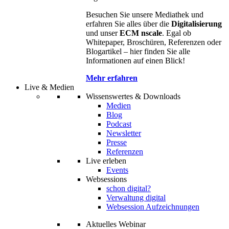
Besuchen Sie unsere Mediathek und
erfahren Sie alles über die
Digitalisierung
und unser
ECM nscale
. Egal ob
Whitepaper, Broschüren, Referenzen oder
Blogartikel – hier finden Sie alle
Informationen auf einen Blick!
Mehr erfahren
Live & Medien
Wissenswertes & Downloads
Medien
Blog
Podcast
Newsletter
Presse
Referenzen
Live erleben
Events
Websessions
schon digital?
Verwaltung digital
Websession Aufzeichnungen
Aktuelles Webinar