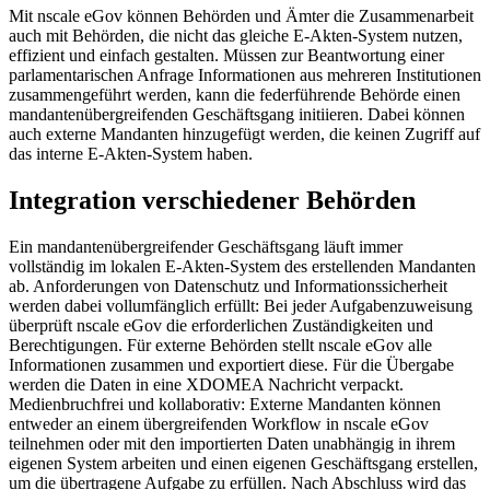
Mit nscale eGov können Behörden und Ämter die Zusammenarbeit
auch mit Behörden, die nicht das gleiche E-Akten-System nutzen,
effizient und einfach gestalten. Müssen zur Beantwortung einer
parlamentarischen Anfrage Informationen aus mehreren Institutionen
zusammengeführt werden, kann die federführende Behörde einen
mandantenübergreifenden Geschäftsgang initiieren. Dabei können
auch externe Mandanten hinzugefügt werden, die keinen Zugriff auf
das interne E-Akten-System haben.
Integration verschiedener Behörden
Ein mandantenübergreifender Geschäftsgang läuft immer
vollständig im lokalen E-Akten-System des erstellenden Mandanten
ab. Anforderungen von Datenschutz und Informationssicherheit
werden dabei vollumfänglich erfüllt: Bei jeder Aufgabenzuweisung
überprüft nscale eGov die erforderlichen Zuständigkeiten und
Berechtigungen. Für externe Behörden stellt nscale eGov alle
Informationen zusammen und exportiert diese. Für die Übergabe
werden die Daten in eine XDOMEA Nachricht verpackt.
Medienbruchfrei und kollaborativ: Externe Mandanten können
entweder an einem übergreifenden Workflow in nscale eGov
teilnehmen oder mit den importierten Daten unabhängig in ihrem
eigenen System arbeiten und einen eigenen Geschäftsgang erstellen,
um die übertragene Aufgabe zu erfüllen. Nach Abschluss wird das