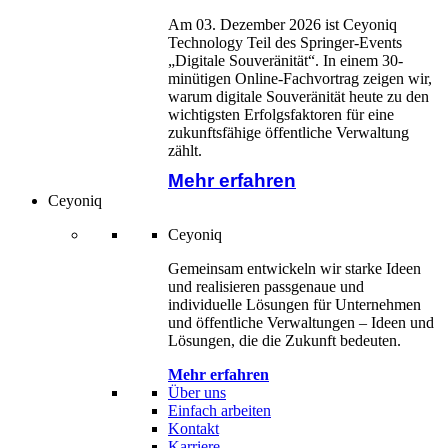
Am 03. Dezember 2026 ist Ceyoniq
Technology Teil des Springer-Events
„Digitale Souveränität“. In einem 30-
minütigen Online-Fachvortrag zeigen wir,
warum digitale Souveränität heute zu den
wichtigsten Erfolgsfaktoren für eine
zukunftsfähige öffentliche Verwaltung
zählt.
Mehr erfahren
Ceyoniq
Ceyoniq
Gemeinsam entwickeln wir starke Ideen
und realisieren passgenaue und
individuelle Lösungen für Unternehmen
und öffentliche Verwaltungen – Ideen und
Lösungen, die die Zukunft bedeuten.
Mehr erfahren
Über uns
Einfach arbeiten
Kontakt
Karriere