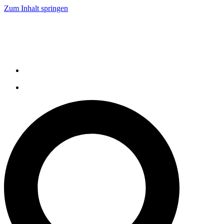
Zum Inhalt springen
Live Demo
Service
Karriere
Kontakt
Tel: +49 521 9318 1000