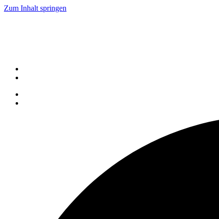
Zum Inhalt springen
Live Demo
Service
Karriere
Kontakt
Tel: +49 521 9318 1000