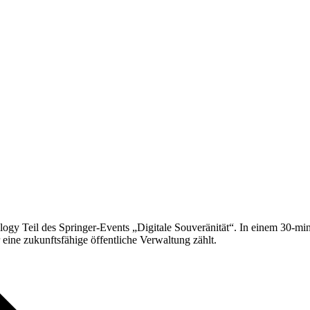
y Teil des Springer-Events „Digitale Souveränität“. In einem 30-minü
 eine zukunftsfähige öffentliche Verwaltung zählt.