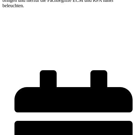
bringen und hierfür die Fachbegriffe ECM und RPA näher
beleuchten.