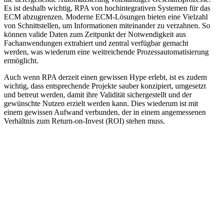
Es ist deshalb wichtig, RPA von hochintegrativen Systemen für das
ECM abzugrenzen. Moderne ECM-Lösungen bieten eine Vielzahl
von Schnittstellen, um Informationen miteinander zu verzahnen. So
können valide Daten zum Zeitpunkt der Notwendigkeit aus
Fachanwendungen extrahiert und zentral verfügbar gemacht
werden, was wiederum eine weitreichende Prozessautomatisierung
ermöglicht.
Auch wenn RPA derzeit einen gewissen Hype erlebt, ist es zudem
wichtig, dass entsprechende Projekte sauber konzipiert, umgesetzt
und betreut werden, damit ihre Validität sichergestellt und der
gewünschte Nutzen erzielt werden kann. Dies wiederum ist mit
einem gewissen Aufwand verbunden, der in einem angemessenen
Verhältnis zum Return-on-Invest (ROI) stehen muss.