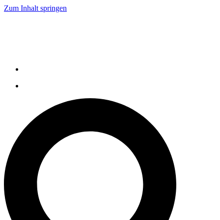
Zum Inhalt springen
Live Demo
Service
Karriere
Kontakt
Tel: +49 521 9318 1000