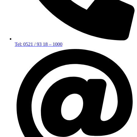
Tel: 0521 / 93 18 – 1000