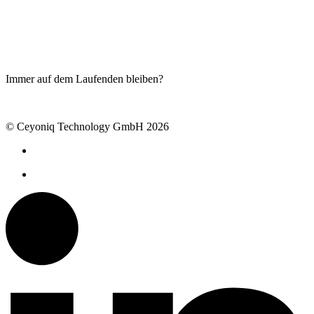
Live-Demo
Blog
Produkte
Ceyoniq Academy
Serviceportal
Immer auf dem Laufenden bleiben?
Newsletter abonnieren
© Ceyoniq Technology GmbH 2026