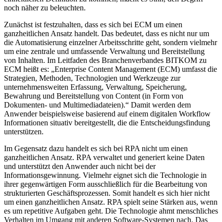
noch näher zu beleuchten.
Zunächst ist festzuhalten, dass es sich bei ECM um einen
ganzheitlichen Ansatz handelt. Das bedeutet, dass es nicht nur um
die Automatisierung einzelner Arbeitsschritte geht, sondern vielmehr
um eine zentrale und umfassende Verwaltung und Bereitstellung
von Inhalten. Im Leitfaden des Branchenverbandes BITKOM zu
ECM heißt es: „Enterprise Content Management (ECM) umfasst die
Strategien, Methoden, Technologien und Werkzeuge zur
unternehmensweiten Erfassung, Verwaltung, Speicherung,
Bewahrung und Bereitstellung von Content (in Form von
Dokumenten- und Multimediadateien).“ Damit werden dem
Anwender beispielsweise basierend auf einem digitalen Workflow
Informationen situativ bereitgestellt, die die Entscheidungsfindung
unterstützen.
Im Gegensatz dazu handelt es sich bei RPA nicht um einen
ganzheitlichen Ansatz. RPA verwaltet und generiert keine Daten
und unterstützt den Anwender auch nicht bei der
Informationsgewinnung. Vielmehr eignet sich die Technologie in
ihrer gegenwärtigen Form ausschließlich für die Bearbeitung von
strukturierten Geschäftsprozessen. Somit handelt es sich hier nicht
um einen ganzheitlichen Ansatz. RPA spielt seine Stärken aus, wenn
es um repetitive Aufgaben geht. Die Technologie ahmt menschliches
Verhalten im Umgang mit anderen Software-Systemen nach. Das