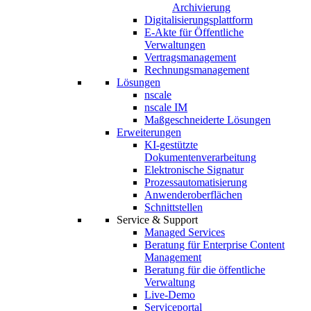
Archivierung
Digitalisierungsplattform
E-Akte für Öffentliche
Verwaltungen
Vertragsmanagement
Rechnungsmanagement
Lösungen
nscale
nscale IM
Maßgeschneiderte Lösungen
Erweiterungen
KI-gestützte
Dokumentenverarbeitung
Elektronische Signatur
Prozessautomatisierung
Anwenderoberflächen
Schnittstellen
Service & Support
Managed Services
Beratung für Enterprise Content
Management
Beratung für die öffentliche
Verwaltung
Live-Demo
Serviceportal