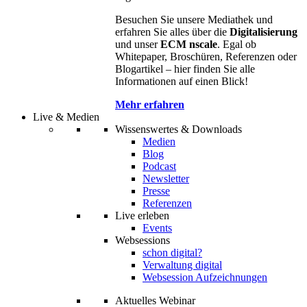
Besuchen Sie unsere Mediathek und
erfahren Sie alles über die
Digitalisierung
und unser
ECM nscale
. Egal ob
Whitepaper, Broschüren, Referenzen oder
Blogartikel – hier finden Sie alle
Informationen auf einen Blick!
Mehr erfahren
Live & Medien
Wissenswertes & Downloads
Medien
Blog
Podcast
Newsletter
Presse
Referenzen
Live erleben
Events
Websessions
schon digital?
Verwaltung digital
Websession Aufzeichnungen
Aktuelles Webinar