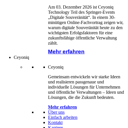
Am 03. Dezember 2026 ist Ceyoniq
Technology Teil des Springer-Events
„Digitale Souveränität“. In einem 30-
minütigen Online-Fachvortrag zeigen wir,
warum digitale Souveränität heute zu den
wichtigsten Erfolgsfaktoren für eine
zukunftsfähige öffentliche Verwaltung
zählt.
Mehr erfahren
Ceyoniq
Ceyoniq
Gemeinsam entwickeln wir starke Ideen
und realisieren passgenaue und
individuelle Lösungen für Unternehmen
und öffentliche Verwaltungen – Ideen und
Lösungen, die die Zukunft bedeuten.
Mehr erfahren
Über uns
Einfach arbeiten
Kontakt
Karriere