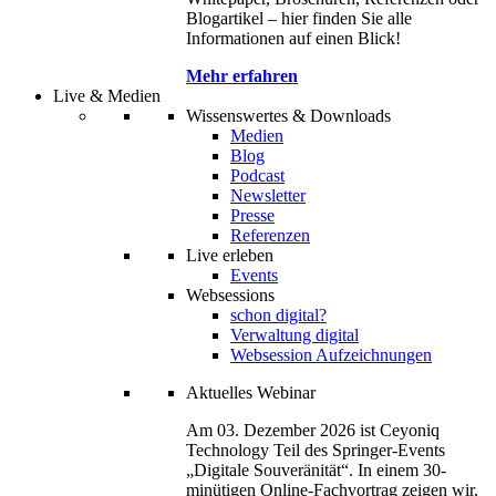
Blogartikel – hier finden Sie alle
Informationen auf einen Blick!
Mehr erfahren
Live & Medien
Wissenswertes & Downloads
Medien
Blog
Podcast
Newsletter
Presse
Referenzen
Live erleben
Events
Websessions
schon digital?
Verwaltung digital
Websession Aufzeichnungen
Aktuelles Webinar
Am 03. Dezember 2026 ist Ceyoniq
Technology Teil des Springer-Events
„Digitale Souveränität“. In einem 30-
minütigen Online-Fachvortrag zeigen wir,