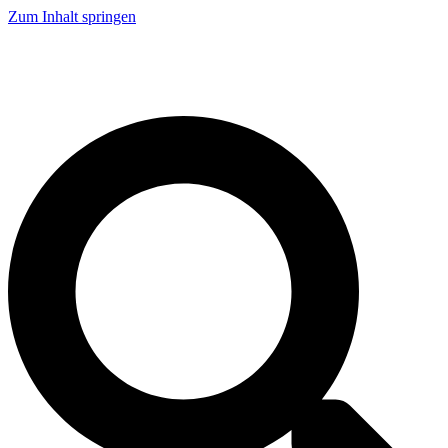
Zum Inhalt springen
Live Demo
Service
Karriere
Kontakt
Tel: +49 521 9318 1000