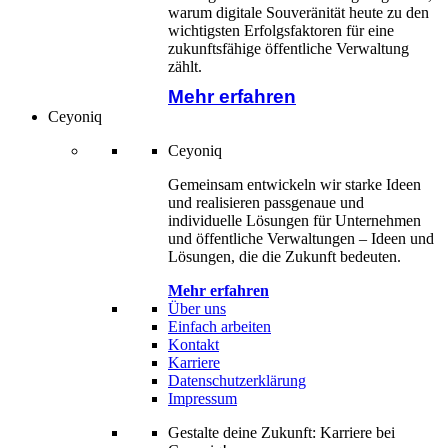
warum digitale Souveränität heute zu den
wichtigsten Erfolgsfaktoren für eine
zukunftsfähige öffentliche Verwaltung
zählt.
Mehr erfahren
Ceyoniq
Ceyoniq
Gemeinsam entwickeln wir starke Ideen
und realisieren passgenaue und
individuelle Lösungen für Unternehmen
und öffentliche Verwaltungen – Ideen und
Lösungen, die die Zukunft bedeuten.
Mehr erfahren
Über uns
Einfach arbeiten
Kontakt
Karriere
Datenschutzerklärung
Impressum
Gestalte deine Zukunft: Karriere bei