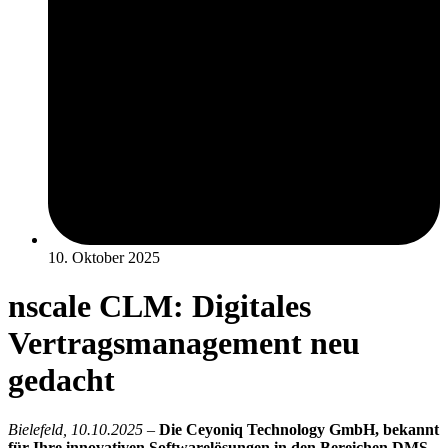
10. Oktober 2025
nscale CLM: Digitales
Vertragsmanagement neu
gedacht
Bielefeld, 10.10.2025
–
Die Ceyoniq Technology GmbH, bekannt
für Ihre innovativen Softwarelösungen in den Bereichen DMS,