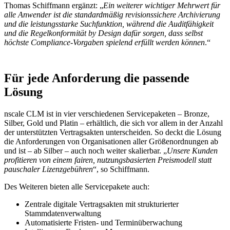
Thomas Schiffmann ergänzt: „
Ein weiterer wichtiger Mehrwert für
alle Anwender ist die standardmäßig revisionssichere Archivierung
und die leistungsstarke Suchfunktion, während die Auditfähigkeit
und die Regelkonformität by Design dafür sorgen, dass selbst
höchste Compliance-Vorgaben spielend erfüllt werden können
.“
Für jede Anforderung die passende
Lösung
nscale CLM ist in vier verschiedenen Servicepaketen – Bronze,
Silber, Gold und Platin – erhältlich, die sich vor allem in der Anzahl
der unterstützten Vertragsakten unterscheiden. So deckt die Lösung
die Anforderungen von Organisationen aller Größenordnungen ab
und ist – ab Silber – auch noch weiter skalierbar. „
Unsere Kunden
profitieren von einem fairen, nutzungsbasierten Preismodell statt
pauschaler Lizenzgebühren
“, so Schiffmann.
Des Weiteren bieten alle Servicepakete auch:
Zentrale digitale Vertragsakten mit strukturierter
Stammdatenverwaltung
Automatisierte Fristen- und Terminüberwachung