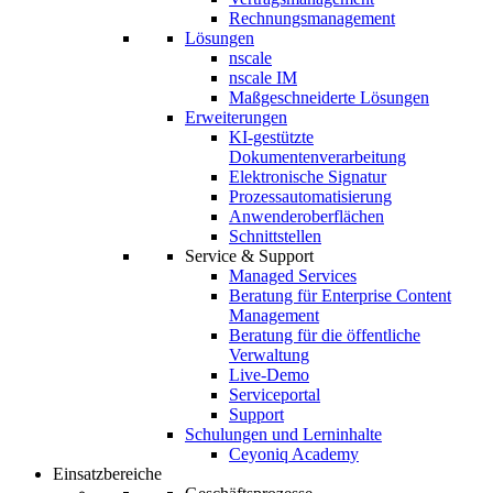
Rechnungsmanagement
Lösungen
nscale
nscale IM
Maßgeschneiderte Lösungen
Erweiterungen
KI-gestützte
Dokumentenverarbeitung
Elektronische Signatur
Prozessautomatisierung
Anwenderoberflächen
Schnittstellen
Service & Support
Managed Services
Beratung für Enterprise Content
Management
Beratung für die öffentliche
Verwaltung
Live-Demo
Serviceportal
Support
Schulungen und Lerninhalte
Ceyoniq Academy
Einsatzbereiche