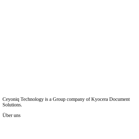
Ceyoniq Technology is a Group company of Kyocera Document
Solutions.
Über uns
Karriere
Unternehmen
Presse