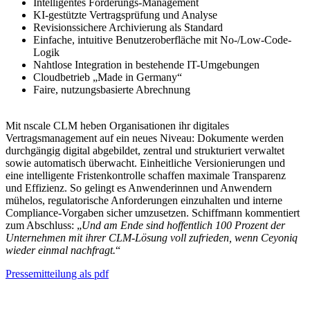
Intelligentes Forderungs-Management
KI-gestützte Vertragsprüfung und Analyse
Revisionssichere Archivierung als Standard
Einfache, intuitive Benutzeroberfläche mit No-/Low-Code-
Logik
Nahtlose Integration in bestehende IT-Umgebungen
Cloudbetrieb „Made in Germany“
Faire, nutzungsbasierte Abrechnung
Mit nscale CLM heben Organisationen ihr digitales
Vertragsmanagement auf ein neues Niveau: Dokumente werden
durchgängig digital abgebildet, zentral und strukturiert verwaltet
sowie automatisch überwacht. Einheitliche Versionierungen und
eine intelligente Fristenkontrolle schaffen maximale Transparenz
und Effizienz. So gelingt es Anwenderinnen und Anwendern
mühelos, regulatorische Anforderungen einzuhalten und interne
Compliance-Vorgaben sicher umzusetzen. Schiffmann kommentiert
zum Abschluss: „
Und am Ende sind hoffentlich 100 Prozent der
Unternehmen mit ihrer CLM-Lösung voll zufrieden, wenn Ceyoniq
wieder einmal nachfragt.
“
Pressemitteilung als pdf