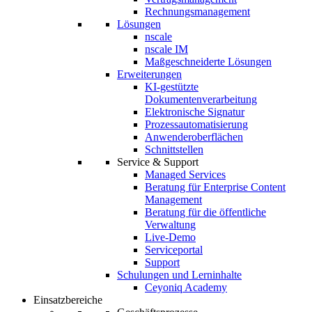
Rechnungsmanagement
Lösungen
nscale
nscale IM
Maßgeschneiderte Lösungen
Erweiterungen
KI-gestützte
Dokumentenverarbeitung
Elektronische Signatur
Prozessautomatisierung
Anwenderoberflächen
Schnittstellen
Service & Support
Managed Services
Beratung für Enterprise Content
Management
Beratung für die öffentliche
Verwaltung
Live-Demo
Serviceportal
Support
Schulungen und Lerninhalte
Ceyoniq Academy
Einsatzbereiche