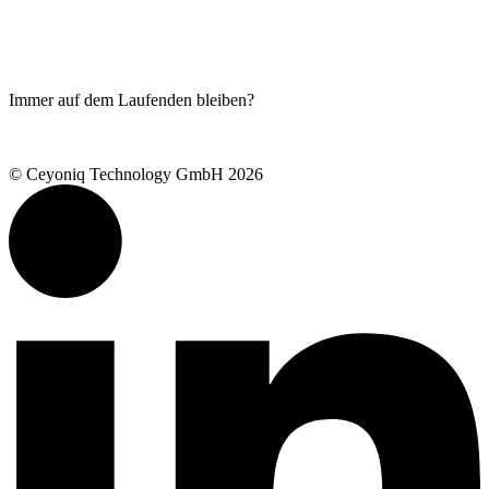
Blog
Produkte
Ceyoniq Academy
Serviceportal
Immer auf dem Laufenden bleiben?
Newsletter abonnieren
© Ceyoniq Technology GmbH 2026