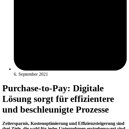
6. September 2021
Purchase-to-Pay: Digitale
Lösung sorgt für effizientere
und beschleunigte Prozesse
Zeitersparnis, Kostenoptimierung und Effizienzsteigerung sind
drei Ziele, die wohl für jedes Unternehmen erstrebenswert sind.