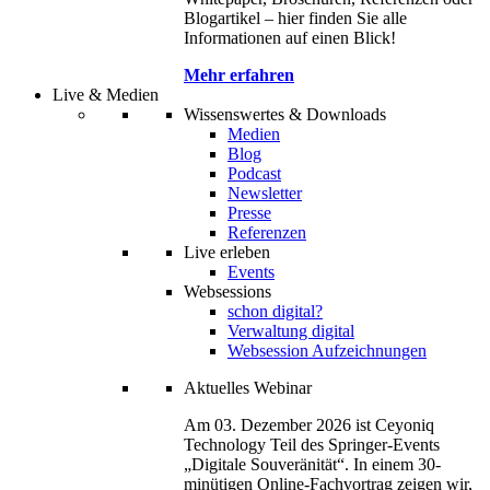
Blogartikel – hier finden Sie alle
Informationen auf einen Blick!
Mehr erfahren
Live & Medien
Wissenswertes & Downloads
Medien
Blog
Podcast
Newsletter
Presse
Referenzen
Live erleben
Events
Websessions
schon digital?
Verwaltung digital
Websession Aufzeichnungen
Aktuelles Webinar
Am 03. Dezember 2026 ist Ceyoniq
Technology Teil des Springer-Events
„Digitale Souveränität“. In einem 30-
minütigen Online-Fachvortrag zeigen wir,