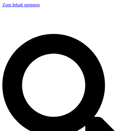
Zum Inhalt springen
Live Demo
Service
Karriere
Kontakt
Tel: +49 521 9318 1000