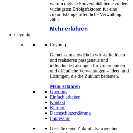
warum digitale Souveränität heute zu den
wichtigsten Erfolgsfaktoren für eine
zukunftsfähige öffentliche Verwaltung
zählt.
Mehr erfahren
Ceyoniq
Ceyoniq
Gemeinsam entwickeln wir starke Ideen
und realisieren passgenaue und
individuelle Lösungen für Unternehmen
und öffentliche Verwaltungen – Ideen und
Lösungen, die die Zukunft bedeuten.
Mehr erfahren
Über uns
Einfach arbeiten
Kontakt
Karriere
Datenschutzerklärung
Impressum
Gestalte deine Zukunft: Karriere bei