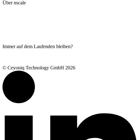
Über nscale
Live-Demo
Blog
Produkte
Ceyoniq Academy
Serviceportal
Immer auf dem Laufenden bleiben?
Newsletter abonnieren
© Ceyoniq Technology GmbH 2026