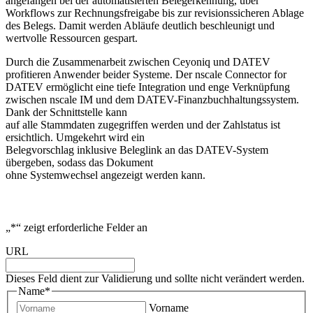
angefangen bei der automatisierten Belegerkennung, über
Workflows zur Rechnungsfreigabe bis zur revisionssicheren Ablage
des Belegs. Damit werden Abläufe deutlich beschleunigt und
wertvolle Ressourcen gespart.
Durch die Zusammenarbeit zwischen Ceyoniq und DATEV
profitieren Anwender beider Systeme. Der nscale Connector for
DATEV ermöglicht eine tiefe Integration und enge Verknüpfung
zwischen nscale IM und dem DATEV-Finanzbuchhaltungssystem.
Dank der Schnittstelle kann
auf alle Stammdaten zugegriffen werden und der Zahlstatus ist
ersichtlich. Umgekehrt wird ein
Belegvorschlag inklusive Beleglink an das DATEV-System
übergeben, sodass das Dokument
ohne Systemwechsel angezeigt werden kann.
„
*
“ zeigt erforderliche Felder an
URL
Dieses Feld dient zur Validierung und sollte nicht verändert werden.
Name
*
Vorname