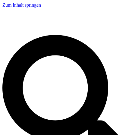
Zum Inhalt springen
Live Demo
Service
Karriere
Kontakt
Tel: +49 521 9318 1000