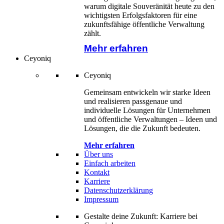
warum digitale Souveränität heute zu den
wichtigsten Erfolgsfaktoren für eine
zukunftsfähige öffentliche Verwaltung
zählt.
Mehr erfahren
Ceyoniq
Ceyoniq
Gemeinsam entwickeln wir starke Ideen
und realisieren passgenaue und
individuelle Lösungen für Unternehmen
und öffentliche Verwaltungen – Ideen und
Lösungen, die die Zukunft bedeuten.
Mehr erfahren
Über uns
Einfach arbeiten
Kontakt
Karriere
Datenschutzerklärung
Impressum
Gestalte deine Zukunft: Karriere bei