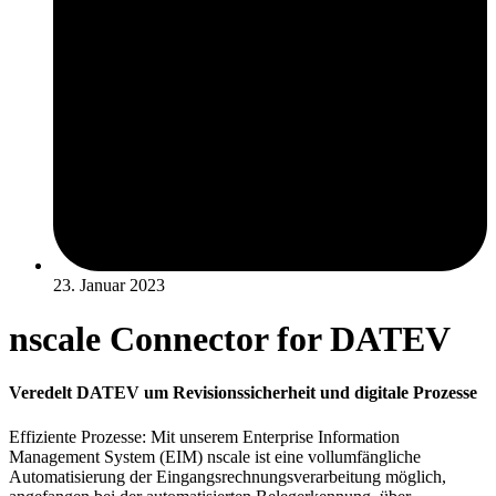
23. Januar 2023
nscale Connector for DATEV
Veredelt DATEV um Revisionssicherheit und digitale Prozesse
Effiziente Prozesse: Mit unserem Enterprise Information
Management System (EIM) nscale ist eine vollumfängliche
Automatisierung der Eingangsrechnungsverarbeitung möglich,