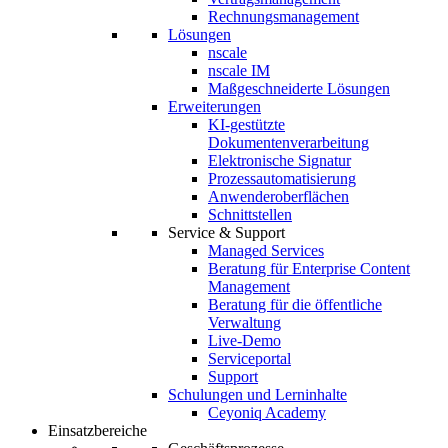
Rechnungsmanagement
Lösungen
nscale
nscale IM
Maßgeschneiderte Lösungen
Erweiterungen
KI-gestützte
Dokumentenverarbeitung
Elektronische Signatur
Prozessautomatisierung
Anwenderoberflächen
Schnittstellen
Service & Support
Managed Services
Beratung für Enterprise Content
Management
Beratung für die öffentliche
Verwaltung
Live-Demo
Serviceportal
Support
Schulungen und Lerninhalte
Ceyoniq Academy
Einsatzbereiche