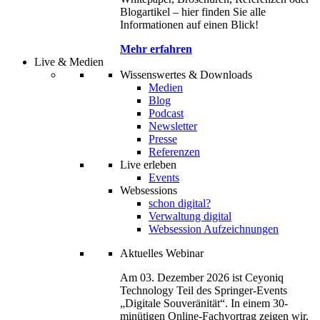
Blogartikel – hier finden Sie alle
Informationen auf einen Blick!
Mehr erfahren
Live & Medien
Wissenswertes & Downloads
Medien
Blog
Podcast
Newsletter
Presse
Referenzen
Live erleben
Events
Websessions
schon digital?
Verwaltung digital
Websession Aufzeichnungen
Aktuelles Webinar
Am 03. Dezember 2026 ist Ceyoniq
Technology Teil des Springer-Events
„Digitale Souveränität“. In einem 30-
minütigen Online-Fachvortrag zeigen wir,