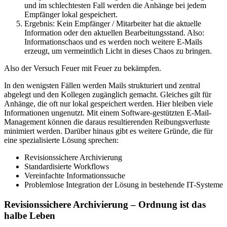
und im schlechtesten Fall werden die Anhänge bei jedem
Empfänger lokal gespeichert.
Ergebnis: Kein Empfänger / Mitarbeiter hat die aktuelle
Information oder den aktuellen Bearbeitungsstand. Also:
Informationschaos und es werden noch weitere E-Mails
erzeugt, um vermeintlich Licht in dieses Chaos zu bringen.
Also der Versuch Feuer mit Feuer zu bekämpfen.
In den wenigsten Fällen werden Mails strukturiert und zentral
abgelegt und den Kollegen zugänglich gemacht. Gleiches gilt für
Anhänge, die oft nur lokal gespeichert werden. Hier bleiben viele
Informationen ungenutzt. Mit einem Software-gestützten E-Mail-
Management können die daraus resultierenden Reibungsverluste
minimiert werden. Darüber hinaus gibt es weitere Gründe, die für
eine spezialisierte Lösung sprechen:
Revisionssichere Archivierung
Standardisierte Workflows
Vereinfachte Informationssuche
Problemlose Integration der Lösung in bestehende IT-Systeme
Revisionssichere Archivierung – Ordnung ist das
halbe Leben