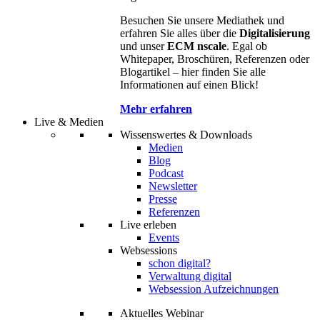
Besuchen Sie unsere Mediathek und
erfahren Sie alles über die
Digitalisierung
und unser
ECM nscale
. Egal ob
Whitepaper, Broschüren, Referenzen oder
Blogartikel – hier finden Sie alle
Informationen auf einen Blick!
Mehr erfahren
Live & Medien
Wissenswertes & Downloads
Medien
Blog
Podcast
Newsletter
Presse
Referenzen
Live erleben
Events
Websessions
schon digital?
Verwaltung digital
Websession Aufzeichnungen
Aktuelles Webinar