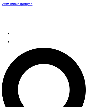
Zum Inhalt springen
Live Demo
Service
Karriere
Kontakt
Tel: +49 521 9318 1000