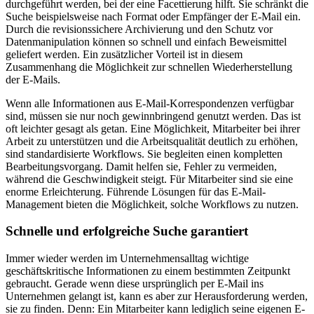
durchgeführt werden, bei der eine Facettierung hilft. Sie schränkt die
Suche beispielsweise nach Format oder Empfänger der E-Mail ein.
Durch die revisionssichere Archivierung und den Schutz vor
Datenmanipulation können so schnell und einfach Beweismittel
geliefert werden. Ein zusätzlicher Vorteil ist in diesem
Zusammenhang die Möglichkeit zur schnellen Wiederherstellung
der E-Mails.
Wenn alle Informationen aus E-Mail-Korrespondenzen verfügbar
sind, müssen sie nur noch gewinnbringend genutzt werden. Das ist
oft leichter gesagt als getan. Eine Möglichkeit, Mitarbeiter bei ihrer
Arbeit zu unterstützen und die Arbeitsqualität deutlich zu erhöhen,
sind standardisierte Workflows. Sie begleiten einen kompletten
Bearbeitungsvorgang. Damit helfen sie, Fehler zu vermeiden,
während die Geschwindigkeit steigt. Für Mitarbeiter sind sie eine
enorme Erleichterung. Führende Lösungen für das E-Mail-
Management bieten die Möglichkeit, solche Workflows zu nutzen.
Schnelle und erfolgreiche Suche garantiert
Immer wieder werden im Unternehmensalltag wichtige
geschäftskritische Informationen zu einem bestimmten Zeitpunkt
gebraucht. Gerade wenn diese ursprünglich per E-Mail ins
Unternehmen gelangt ist, kann es aber zur Herausforderung werden,
sie zu finden. Denn: Ein Mitarbeiter kann lediglich seine eigenen E-