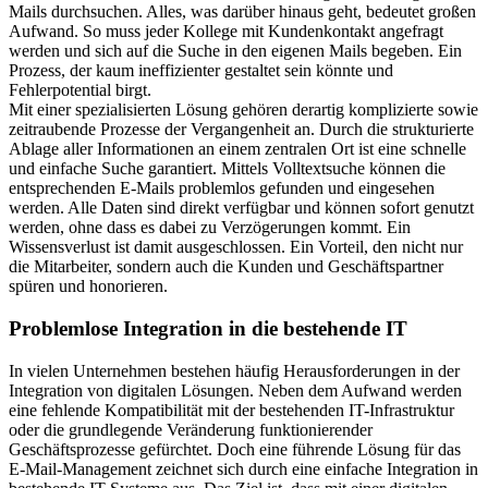
Mails durchsuchen. Alles, was darüber hinaus geht, bedeutet großen
Aufwand. So muss jeder Kollege mit Kundenkontakt angefragt
werden und sich auf die Suche in den eigenen Mails begeben. Ein
Prozess, der kaum ineffizienter gestaltet sein könnte und
Fehlerpotential birgt.
Mit einer spezialisierten Lösung gehören derartig komplizierte sowie
zeitraubende Prozesse der Vergangenheit an. Durch die strukturierte
Ablage aller Informationen an einem zentralen Ort ist eine schnelle
und einfache Suche garantiert. Mittels Volltextsuche können die
entsprechenden E-Mails problemlos gefunden und eingesehen
werden. Alle Daten sind direkt verfügbar und können sofort genutzt
werden, ohne dass es dabei zu Verzögerungen kommt. Ein
Wissensverlust ist damit ausgeschlossen. Ein Vorteil, den nicht nur
die Mitarbeiter, sondern auch die Kunden und Geschäftspartner
spüren und honorieren.
Problemlose Integration in die bestehende IT
In vielen Unternehmen bestehen häufig Herausforderungen in der
Integration von digitalen Lösungen. Neben dem Aufwand werden
eine fehlende Kompatibilität mit der bestehenden IT-Infrastruktur
oder die grundlegende Veränderung funktionierender
Geschäftsprozesse gefürchtet. Doch eine führende Lösung für das
E-Mail-Management zeichnet sich durch eine einfache Integration in