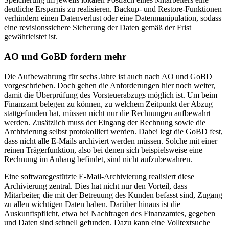
deutliche Ersparnis zu realisieren. Backup- und Restore-Funktionen
verhindern einen Datenverlust oder eine Datenmanipulation, sodass
eine revisionssichere Sicherung der Daten gemäß der Frist
gewährleistet ist.
AO und GoBD fordern mehr
Die Aufbewahrung für sechs Jahre ist auch nach AO und GoBD
vorgeschrieben. Doch gehen die Anforderungen hier noch weiter,
damit die Überprüfung des Vorsteuerabzugs möglich ist. Um beim
Finanzamt belegen zu können, zu welchem Zeitpunkt der Abzug
stattgefunden hat, müssen nicht nur die Rechnungen aufbewahrt
werden. Zusätzlich muss der Eingang der Rechnung sowie die
Archivierung selbst protokolliert werden. Dabei legt die GoBD fest,
dass nicht alle E-Mails archiviert werden müssen. Solche mit einer
reinen Trägerfunktion, also bei denen sich beispielsweise eine
Rechnung im Anhang befindet, sind nicht aufzubewahren.
Eine softwaregestützte E-Mail-Archivierung realisiert diese
Archivierung zentral. Dies hat nicht nur den Vorteil, dass
Mitarbeiter, die mit der Betreuung des Kunden befasst sind, Zugang
zu allen wichtigen Daten haben. Darüber hinaus ist die
Auskunftspflicht, etwa bei Nachfragen des Finanzamtes, gegeben
und Daten sind schnell gefunden. Dazu kann eine Volltextsuche