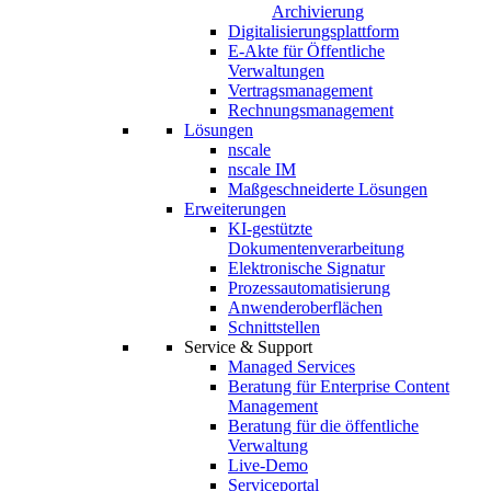
Archivierung
Digitalisierungsplattform
E-Akte für Öffentliche
Verwaltungen
Vertragsmanagement
Rechnungsmanagement
Lösungen
nscale
nscale IM
Maßgeschneiderte Lösungen
Erweiterungen
KI-gestützte
Dokumentenverarbeitung
Elektronische Signatur
Prozessautomatisierung
Anwenderoberflächen
Schnittstellen
Service & Support
Managed Services
Beratung für Enterprise Content
Management
Beratung für die öffentliche
Verwaltung
Live-Demo
Serviceportal