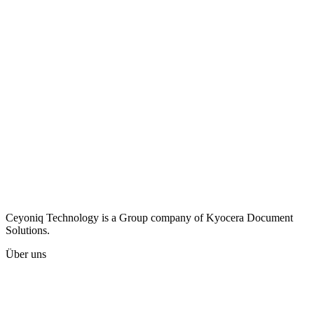
Ceyoniq Technology is a Group company of Kyocera Document
Solutions.
Über uns
Karriere
Unternehmen
Presse