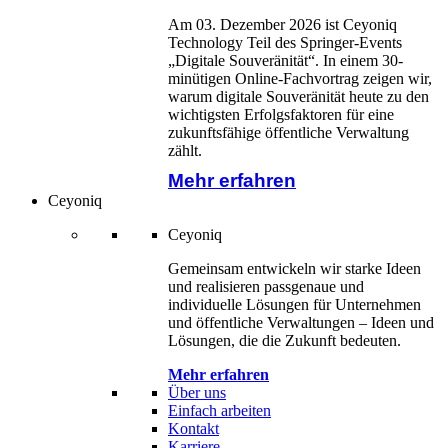
Am 03. Dezember 2026 ist Ceyoniq
Technology Teil des Springer-Events
„Digitale Souveränität“. In einem 30-
minütigen Online-Fachvortrag zeigen wir,
warum digitale Souveränität heute zu den
wichtigsten Erfolgsfaktoren für eine
zukunftsfähige öffentliche Verwaltung
zählt.
Mehr erfahren
Ceyoniq
Ceyoniq
Gemeinsam entwickeln wir starke Ideen
und realisieren passgenaue und
individuelle Lösungen für Unternehmen
und öffentliche Verwaltungen – Ideen und
Lösungen, die die Zukunft bedeuten.
Mehr erfahren
Über uns
Einfach arbeiten
Kontakt
Karriere