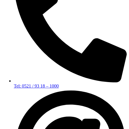
Tel: 0521 / 93 18 – 1000