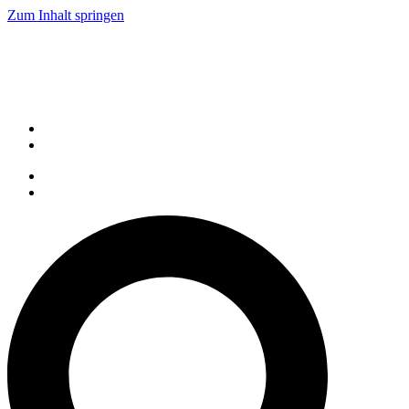
Zum Inhalt springen
Live Demo
Service
Karriere
Kontakt
Tel: +49 521 9318 1000