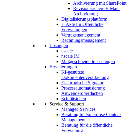
Archivierung mit SharePoint
Revisionssichere E-Mail-
Archivierung
Digitalisierungsplattform
E-Akte für Öffentliche
Verwaltungen
Vertragsmanagement
Rechnungsmanagement
Lösungen
nscale
nscale IM
Maßgeschneiderte Lösungen
Erweiterungen
KI-gestützte
Dokumentenverarbeitung
Elektronische Signatur
Prozessautomatisierung
Anwenderoberflächen
Schnittstellen
Service & Support
Managed Services
Beratung für Enterprise Content
Management
Beratung für die öffentliche
Verwaltung