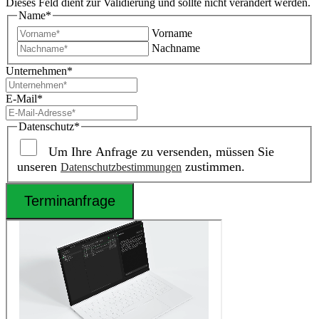
Dieses Feld dient zur Validierung und sollte nicht verändert werden.
Name
*
Vorname
Nachname
Unternehmen
*
E-Mail
*
Datenschutz
*
Um Ihre Anfrage zu versenden, müssen Sie
unseren
zustimmen.
Datenschutzbestimmungen